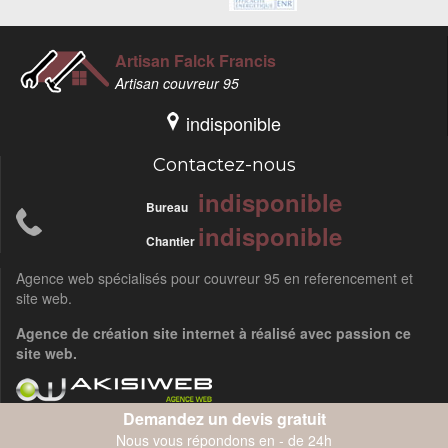
Artisan Falck Francis
Artisan couvreur 95
indisponible
Contactez-nous
indisponible
Bureau
indisponible
Chantier
Agence web spécialisés pour
couvreur 95
en referencement et
site web.
Agence de création site internet
à réalisé avec passion ce
site web.
Demandez un devis gratuit
Copyright 2016 -
Mentions légales
Nous vous répondons en - de 24h