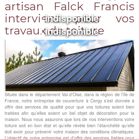
artisan Falck Francis
indisponible
intervient pour vos
travaux de toiture
indisponible
Située dans le département Val-d’Oise, dans la région de l’Ile de
France, notre entreprise de couverture à Cergy s’est donnée à
offrir des services de qualité pour que vos toitures soient bien
traitées afin qu’elles soient un bel objet de décoration pour la
maison. Nous nous assurons que lors de nos interventions votre
toiture soit en bon état et qu’elle révèle bien l’étanchéité qu’elle
doit avoir pour prévenir votre maison des conditions climatiques.
L’objectif de notre entreprise est d’offrir des services fiables pour